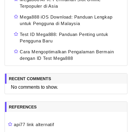
Terpopuler di Asia
Mega888 iOS Download: Panduan Lengkap
untuk Pengguna di Malaysia
Test ID Mega888: Panduan Penting untuk
Pengguna Baru
Cara Mengoptimalkan Pengalaman Bermain
dengan ID Test Mega888
RECENT COMMENTS
No comments to show.
REFERENCES
api77 link alternatif