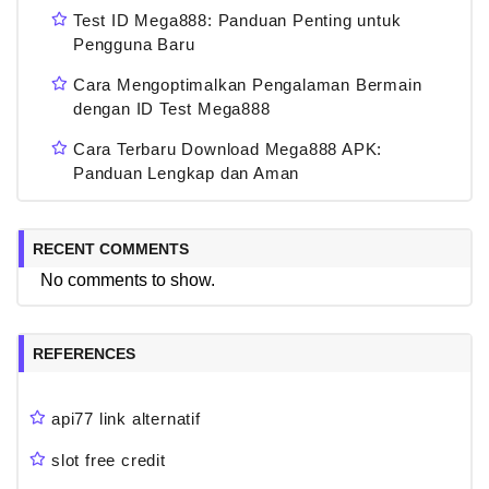
Test ID Mega888: Panduan Penting untuk
Pengguna Baru
Cara Mengoptimalkan Pengalaman Bermain
dengan ID Test Mega888
Cara Terbaru Download Mega888 APK:
Panduan Lengkap dan Aman
RECENT COMMENTS
No comments to show.
REFERENCES
api77 link alternatif
slot free credit