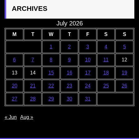
ARCHIVES
July 2026
M
T
W
T
F
S
S
1
2
3
4
5
6
7
8
9
10
11
12
13
14
15
16
17
18
19
20
21
22
23
24
25
26
27
28
29
30
31
« Jun
Aug »