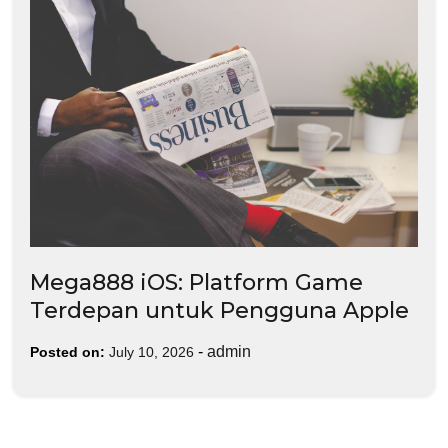
Mega888 iOS: Platform Game
Terdepan untuk Pengguna Apple
-
admin
Posted on:
July 10, 2026