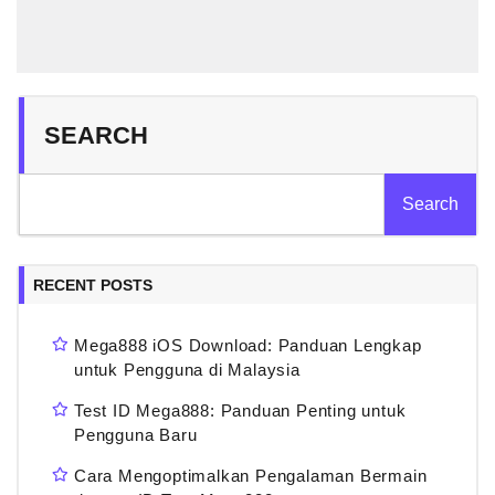
SEARCH
Search
RECENT POSTS
Mega888 iOS Download: Panduan Lengkap
untuk Pengguna di Malaysia
Test ID Mega888: Panduan Penting untuk
Pengguna Baru
Cara Mengoptimalkan Pengalaman Bermain