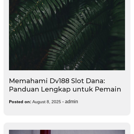
Memahami Dv188 Slot Dana:
Panduan Lengkap untuk Pemain
-
admin
Posted on:
August 8, 2025