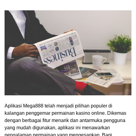
Aplikasi Mega888 telah menjadi pilihan populer di
kalangan penggemar permainan kasino online. Dikemas
dengan berbagai fitur menarik dan antarmuka pengguna
yang mudah digunakan, aplikasi ini menawarkan
pengalaman permainan yang mengesankan. Bagi