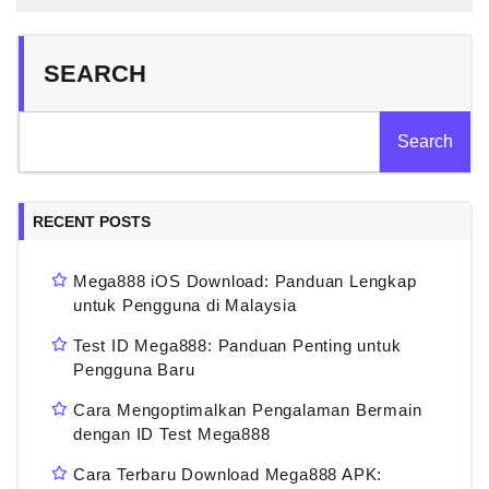
SEARCH
Search
RECENT POSTS
Mega888 iOS Download: Panduan Lengkap
untuk Pengguna di Malaysia
Test ID Mega888: Panduan Penting untuk
Pengguna Baru
Cara Mengoptimalkan Pengalaman Bermain
dengan ID Test Mega888
Cara Terbaru Download Mega888 APK: