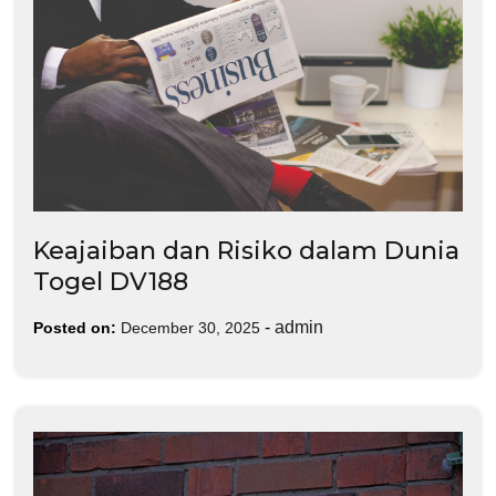
Keajaiban dan Risiko dalam Dunia
Togel DV188
-
admin
Posted on:
December 30, 2025