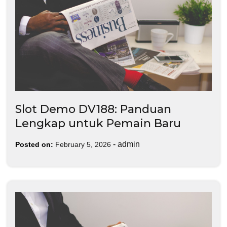
Slot Demo DV188: Panduan
Lengkap untuk Pemain Baru
-
admin
Posted on:
February 5, 2026