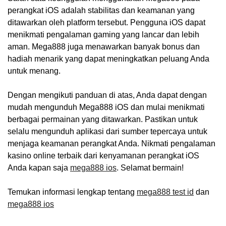
perangkat iOS adalah stabilitas dan keamanan yang
ditawarkan oleh platform tersebut. Pengguna iOS dapat
menikmati pengalaman gaming yang lancar dan lebih
aman. Mega888 juga menawarkan banyak bonus dan
hadiah menarik yang dapat meningkatkan peluang Anda
untuk menang.
Dengan mengikuti panduan di atas, Anda dapat dengan
mudah mengunduh Mega888 iOS dan mulai menikmati
berbagai permainan yang ditawarkan. Pastikan untuk
selalu mengunduh aplikasi dari sumber tepercaya untuk
menjaga keamanan perangkat Anda. Nikmati pengalaman
kasino online terbaik dari kenyamanan perangkat iOS
Anda kapan saja
mega888 ios
. Selamat bermain!
Temukan informasi lengkap tentang
mega888 test id
dan
mega888 ios