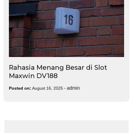
Rahasia Menang Besar di Slot
Maxwin DV188
-
admin
Posted on:
August 16, 2025