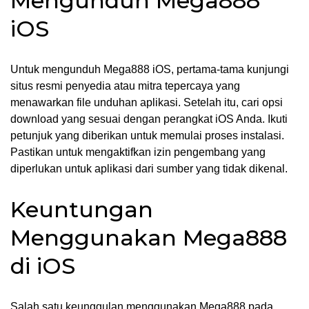
Mengunduh Mega888
iOS
Untuk mengunduh Mega888 iOS, pertama-tama kunjungi
situs resmi penyedia atau mitra tepercaya yang
menawarkan file unduhan aplikasi. Setelah itu, cari opsi
download yang sesuai dengan perangkat iOS Anda. Ikuti
petunjuk yang diberikan untuk memulai proses instalasi.
Pastikan untuk mengaktifkan izin pengembang yang
diperlukan untuk aplikasi dari sumber yang tidak dikenal.
Keuntungan
Menggunakan Mega888
di iOS
Salah satu keunggulan menggunakan Mega888 pada