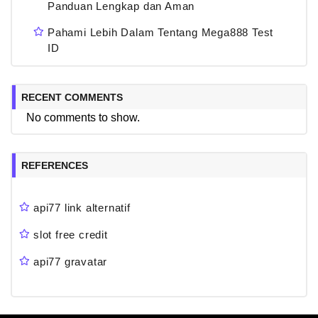
Panduan Lengkap dan Aman
Pahami Lebih Dalam Tentang Mega888 Test
ID
RECENT COMMENTS
No comments to show.
REFERENCES
api77 link alternatif
slot free credit
api77 gravatar